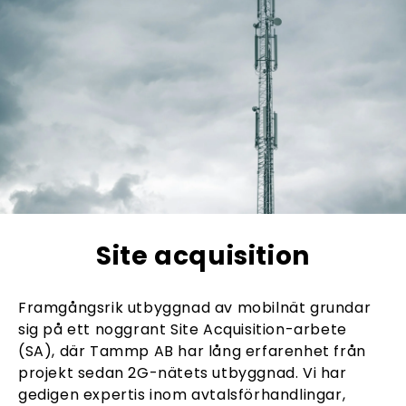
Site acquisition
Framgångsrik utbyggnad av mobilnät grundar
sig på ett noggrant Site Acquisition-arbete
(SA), där Tammp AB har lång erfarenhet från
projekt sedan 2G-nätets utbyggnad. Vi har
gedigen expertis inom avtalsförhandlingar,