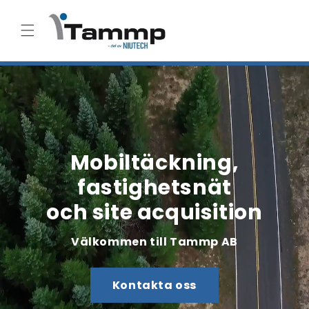
vidare
till
innehåll
Mobiltäckning,
fastighetsnät
och s
ite acquisition
Välkommen till Tammp AB
Kontakta oss