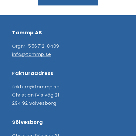
Tammp AB
Orgnr. 556712-8409
info@tammp.se
Fakturaadress
faktura@tammp.se
Christian IV:s väg 21
294 92 Sölvesborg
Sölvesborg
Christian IV:s väg 21