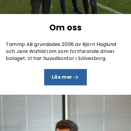
Om oss
Tammp AB grundades 2006 av Björn Haglund
och Jens Wahlström som fortfarande driver
bolaget. Vi har huvudkontor i Sölvesborg.
Läs mer